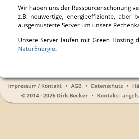
Wir haben uns der Ressourcenschonung v
z.B. neuwertige, energieeffiziente, aber 
ausgemusterte Server um unsere Rechenkap
Unsere Server laufen mit Green Hosting 
NaturEnergie
.
Impressum / Kontakt
•
AGB
•
Datenschutz
•
Hä
© 2014 - 2026 Dirk Becker
•
Kontakt:
angel